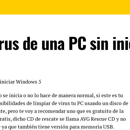
us de una PC sin ini
se inicia o no lo hace de manera normal, si este es tu
sibilidades de limpiar de virus tu PC usando un disco de
ate, pero te voy a recomendar uno que es gratuito de la
ratis
, dicho CD de rescate se llama AVG Rescue CD y no
 ya que también tiene versión para memoria USB.