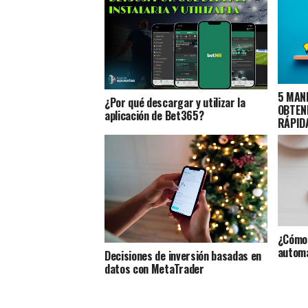
5 MAN
¿Por qué descargar y utilizar la
OBTENE
aplicación de Bet365?
RÁPID
¿Cómo 
automá
Decisiones de inversión basadas en
datos con MetaTrader