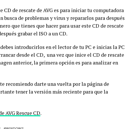
te CD de rescate de AVG es para iniciar tu computadora
en busca de problemas y virus y repararlos para después
mero que tienes que hacer para usar este CD de rescate
después grabar el ISO a un CD.
ebes introducirlos en el lector de tu PC e inicias la PC
rrancar desde el CD, una vez que inice el CD de rescate
agen anterior, la primera opción es para analizar en
 te recomiendo darte una vuelta por la página de
tante tener la versión más reciente para que la
 de AVG Rescue CD
.
S
WINDOWS