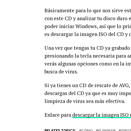
Básicamente para lo que nos sirve es
con este CD y analizar tu disco duro 
poder iniciar Windows, así que lo pri
es descargar la imagen ISO del CD y 
Una vez que tengas tu CD ya grabado d
presionando la tecla necesaria para a
verás algunas opciones como en la im
busca de virus.
Si ya tienes un CD de rescate de AVG,
descargas del CD ya que es muy impor
limpieza de virus sea más efectiva.
Enlace para
descargar la imagen ISO
RELATED TOPICS:
CÓMO
ELIMINAR
VIRU