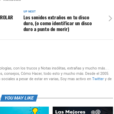
UP NEXT
TROLAR
Los sonidos extraños en tu disco
duro, (o como identificar un disco
duro a punto de morir)
nologías, con los trucos y Notas insólitas, extrañas y mucho más... .
es, consejos, Cómo Hacer, todo esto y mucho más. Desde el 2005.
 sociales a pesar de estar en varias, Soy mas activo en
Twitter
y de
YOU MAY LIKE