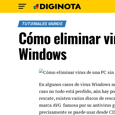
TUTORIALES VARIOS
Cómo eliminar vir
Windows
En algunos casos de virus Windows no 
caso no todo está perdido, aún hay po
rescate, existen varios discos de resc
marca
AVG
famosa por su
antivirus g
precisamente se puede usar desde CD