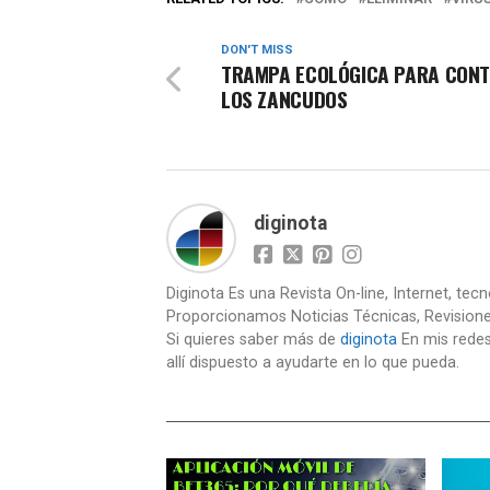
DON'T MISS
TRAMPA ECOLÓGICA PARA CON
LOS ZANCUDOS
diginota
Diginota Es una Revista On-line, Internet, tec
Proporcionamos Noticias Técnicas, Revision
Si quieres saber más de
diginota
En mis redes
allí dispuesto a ayudarte en lo que pueda.