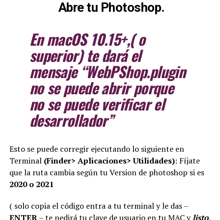
Abre tu Photoshop.
En macOS 10.15+,( o
superior) te dará el
mensaje “WebPShop.plugin
no se puede abrir porque
no se puede verificar el
desarrollador”
Esto se puede corregir ejecutando lo siguiente en
Terminal
(Finder> Aplicaciones> Utilidades)
: Fíjate
que la ruta cambia según tu Version de photoshop si es
2020 o 2021
( solo copia el código entra a tu terminal y le das –
ENTER
– te pedirá tu clave de usuario en tu MAC y
listo
.