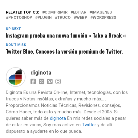
RELATED TOPICS:
COMPRIMIR
EDITAR
IMAGENES
PHOTOSHOP
PLUGIN
TRUCO
WEBP
WORDPRESS
UP NEXT
Instagram prueba una nueva función » Take a Break «
DON'T MISS
Twitter Blue, Conoces la versión premium de Twitter.
diginota
Diginota Es una Revista On-line, Internet, tecnologías, con los
trucos y Notas insólitas, extrañas y mucho más... .
Proporcionamos Noticias Técnicas, Revisiones, consejos,
Cómo Hacer, todo esto y mucho más. Desde el 2005. Si
quieres saber más de
diginota
En mis redes sociales a pesar
de estar en varias, Soy mas activo en
Twitter
y de allí
dispuesto a ayudarte en lo que pueda.