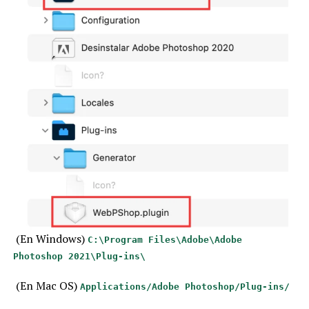
(En Windows)
C:\Program Files\Adobe\Adobe
Photoshop 2021\Plug-ins\
(En Mac OS)
Applications/Adobe Photoshop/Plug-ins/