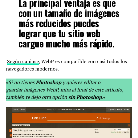
La principal ventaja es que
con un tamaño de imágenes
más reducidos puedes
lograr que
tu sitio web
cargue mucho más rápido
.
Según caniuse
, WebP es compatible con casi todos los
navegadores modernos.
«
Si no tienes
Photoshop
y quieres editar o
guardar imágenes WebP, mira al final de este articulo,
también te dejo otra opción
sin Photoshop
.
«