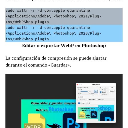
sudo xattr -r -d com.apple.quarantine 
/Applications/Adobe\ Photoshop\ 2021/Plug-
ins/WebPShop.plugin
sudo xattr -r -d com.apple.quarantine 
/Applications/Adobe\ Photoshop\ 2020/Plug-
ins/WebPShop.plugin
Editar o exportar WebP en Photoshop
La configuración de compresión se puede ajustar
durante el comando «Guardar».