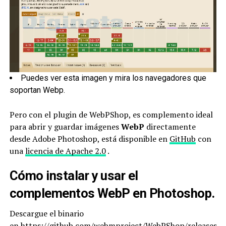
Puedes ver esta imagen y mira los navegadores que
soportan Webp.
Pero con el plugin de WebPShop, es complemento ideal
para abrir y guardar imágenes
WebP
directamente
desde Adobe Photoshop, está disponible en
GitHub
con
una
licencia de Apache 2.0
.
Cómo instalar y usar el
complementos WebP en Photoshop.
Descargue el binario
en
https://github.com/webmproject/WebPShop/releases
.