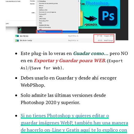
Este plug-in lo veras en
Guadar como…
pero NO
en en
Exportar y Guardar poara WEB
. (
Export
/(
.
As)
Save for Web)
Debes usarlo en Guardar y desde ahí escoger
WebPShop.
Solo admite las últimas versiones desde
Photoshop 2020 y superior.
Si no tienes Photoshop y quieres editar o
guardar imágenes WebP, también hay una manera
de hacerlo on-Line y Gratis aquí te lo explico con