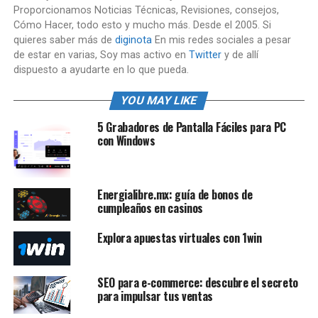
Proporcionamos Noticias Técnicas, Revisiones, consejos,
Cómo Hacer, todo esto y mucho más. Desde el 2005. Si
quieres saber más de
diginota
En mis redes sociales a pesar
de estar en varias, Soy mas activo en
Twitter
y de allí
dispuesto a ayudarte en lo que pueda.
YOU MAY LIKE
5 Grabadores de Pantalla Fáciles para PC
con Windows
Energialibre.mx: guía de bonos de
cumpleaños en casinos
Explora apuestas virtuales con 1win
SEO para e-commerce: descubre el secreto
para impulsar tus ventas