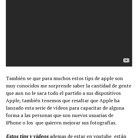
También se que para muchos estos tips de apple son
muy conocidos me sorprende saber la cantidad de gente
que aun no le saca todo el partido a sus dispositivos
Apple, también tenemos que resaltar que Apple ha
lanzado esta serie de vídeos para capacitar de alguna
forma a las personas que son nuevos usuarias de
iPhone o los que quieren mejorar sus fotografías.
Estos tips y videos
ademas de estar en youtube están