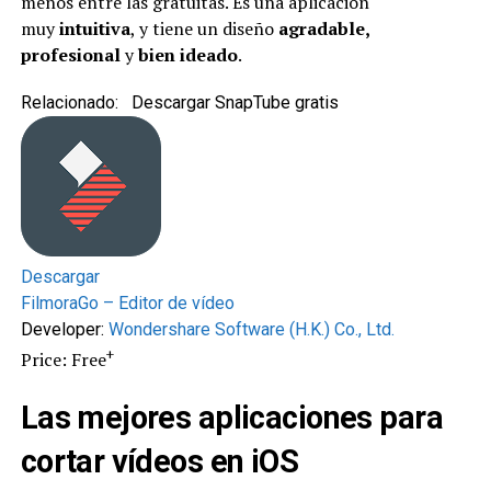
menos entre las gratuitas. Es una aplicación
muy
intuitiva
, y tiene un diseño
agradable,
profesional
y
bien ideado
.
Relacionado:
Descargar SnapTube gratis
Descargar
FilmoraGo – Editor de vídeo
Developer:
Wondershare Software (H.K.) Co., Ltd.
+
Price: Free
Las mejores aplicaciones para
cortar vídeos en iOS