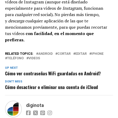
vídeos de Instagram (aunque está diseñado
especialmente para vídeos de
Instagram
, funcionan
para
cualquier
red social). No pierdas más tiempo,
y
descarga
cualquier aplicación de las que te
mencionamos previamente, para que puedas recortar
tus vídeos
con facilidad
,
en el momento que
prefieras.
RELATED TOPICS:
ANDROID
CORTAR
EDITAR
IPHONE
TELÉFONO
VIDEOS
UP NEXT
Cómo ver contraseñas WiFi guardadas en Android?
DON'T MISS
Cómo desactivar o eliminar una cuenta de iCloud
diginota