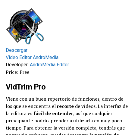
Descargar
Video Editor AndroMedia
Developer:
AndroMedia Editor
Price: Free
VidTrim Pro
Viene con un buen repertorio de funciones, dentro de
los que se encuentra el
recorte
de vídeos. La interfaz de
la editora es
fácil
de entender
, así que cualquier
principiante podrá aprender a utilizarla en muy poco
tiempo. Para obtener la versión completa, tendrás que
pagar; sin embargo, puedes descargar la
versión de