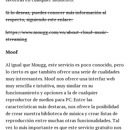
Si lo deseas, puedes conocer más información al
respecto, siguiendo este enlace:
https://www.mougg.com/en/about-cloud-music-
streaming
Moof
Al igual que Mougg, este servicio es poco conocido, pero
lo cierto es que también ofrece una serie de cualidades
muy interesantes. Moof nos ofrece una interfaz web
muy sencilla e intuitiva, muy similar en su
funcionamiento y opciones a la de cualquier
reproductor de medios para PC. Entre las
características más destacas, nos ofrece la posibilidad
de crear nuestra biblioteca de música y crear listas de
reproducción entre muchas otras funcionalidades. Tal
vez lo más importante es que este servicio gratuito nos