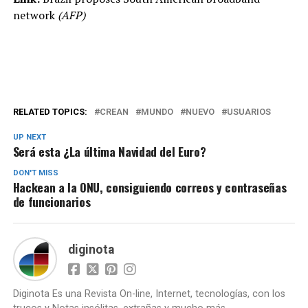
network
(AFP)
RELATED TOPICS:
CREAN
MUNDO
NUEVO
USUARIOS
UP NEXT
Será esta ¿La última Navidad del Euro?
DON'T MISS
Hackean a la ONU, consiguiendo correos y contraseñas
de funcionarios
diginota
Diginota Es una Revista On-line, Internet, tecnologías, con los