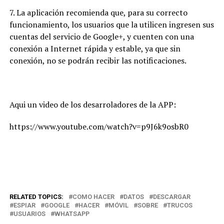
7. La aplicación recomienda que, para su correcto
funcionamiento, los usuarios que la utilicen ingresen sus
cuentas del servicio de Google+, y cuenten con una
conexión a Internet rápida y estable, ya que sin
conexión, no se podrán recibir las notificaciones.
Aqui un video de los desarroladores de la APP:
https://www.youtube.com/watch?v=p9J6k9osbR0
RELATED TOPICS:
COMO HACER
DATOS
DESCARGAR
ESPIAR
GOOGLE
HACER
MÓVIL
SOBRE
TRUCOS
USUARIOS
WHATSAPP