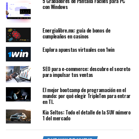
5 Grabadores de Pantalla Fáciles para PC
con Windows
Energialibre.mx: guía de bonos de
cumpleaños en casinos
Explora apuestas virtuales con 1win
SEO para e-commerce: descubre el secreto
para impulsar tus ventas
El mejor bootcamp de programación en el
mundo: por qué elegir TripleTen para entrar
en TI.
Kia Seltos: Todo el detalle de la SUV número
1 del mercado