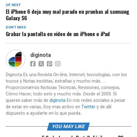
UP NEXT
El iPhone 6 deja muy mal parado en pruebas al samsung
Galaxy S6
DON'T MISS
Grabar la pantalla en video de un iPhone o iPad
diginota
Diginota Es una Revista On-line, Internet, tecnologías, con los
trucos y Notas insólitas, extrañas y mucho más... .
Proporcionamos Noticias Técnicas, Revisiones, consejos,
Cómo Hacer, todo esto y mucho más. Desde el 2005. Si
quieres saber más de
diginota
En mis redes sociales a pesar
de estar en varias, Soy mas activo en
Twitter
y de allí
dispuesto a ayudarte en lo que pueda.
YOU MAY LIKE