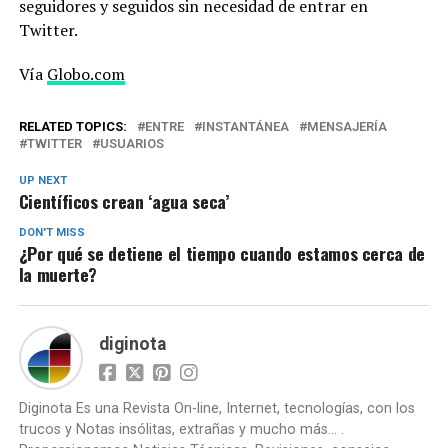
seguidores y seguidos sin necesidad de entrar en
Twitter.
Vía
Globo.com
RELATED TOPICS:
ENTRE
INSTANTÁNEA
MENSAJERÍA
TWITTER
USUARIOS
UP NEXT
Científicos crean ‘agua seca’
DON'T MISS
¿Por qué se detiene el tiempo cuando estamos cerca de
la muerte?
diginota
Diginota Es una Revista On-line, Internet, tecnologías, con los
trucos y Notas insólitas, extrañas y mucho más... .