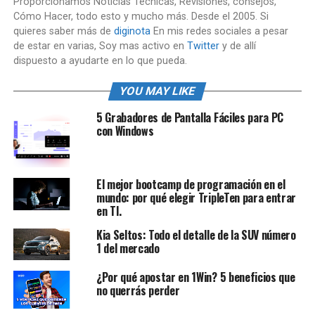
Proporcionamos Noticias Técnicas, Revisiones, consejos,
Cómo Hacer, todo esto y mucho más. Desde el 2005. Si
quieres saber más de
diginota
En mis redes sociales a pesar
de estar en varias, Soy mas activo en
Twitter
y de allí
dispuesto a ayudarte en lo que pueda.
YOU MAY LIKE
5 Grabadores de Pantalla Fáciles para PC
con Windows
El mejor bootcamp de programación en el
mundo: por qué elegir TripleTen para entrar
en TI.
Kia Seltos: Todo el detalle de la SUV número
1 del mercado
¿Por qué apostar en 1Win? 5 beneficios que
no querrás perder