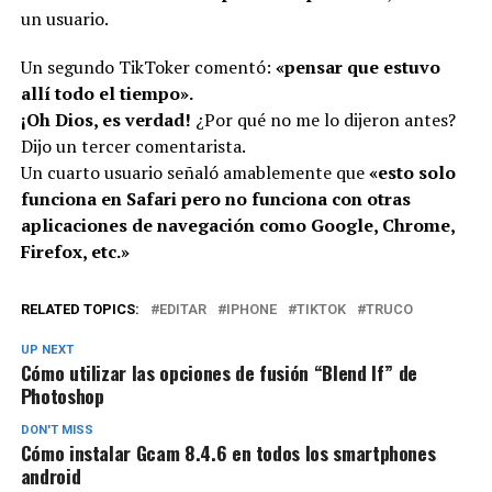
un usuario.
Un segundo TikToker comentó:
«pensar que estuvo
allí todo el tiempo».
¡Oh Dios, es verdad!
¿Por qué no me lo dijeron antes?
Dijo un tercer comentarista.
Un cuarto usuario señaló amablemente que
«esto solo
funciona en Safari pero no funciona con otras
aplicaciones de navegación como Google, Chrome,
Firefox, etc.»
RELATED TOPICS:
EDITAR
IPHONE
TIKTOK
TRUCO
UP NEXT
Cómo utilizar las opciones de fusión “Blend If” de
Photoshop
DON'T MISS
Cómo instalar Gcam 8.4.6 en todos los smartphones
android