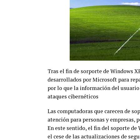
Tras el fin de sorporte de Windows XP
desarrollados por Microsoft para repa
por lo que la información del usuario
ataques cibernéticos
Las computadoras que carecen de sop
atención para personas y empresas, po
En este sentido, el fin del soporte de
el cese de las actualizaciones de se