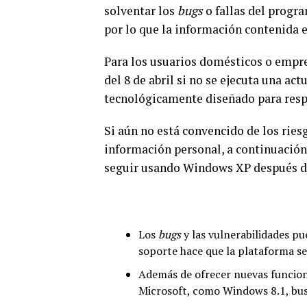
solventar los
bugs
o fallas del progr
por lo que la información contenida e
Para los usuarios domésticos o empres
del 8 de abril si no se ejecuta una a
tecnológicamente diseñado para respo
Si aún no está convencido de los ries
información personal, a continuación 
seguir usando Windows XP después de 
Los
bugs
y las vulnerabilidades pu
soporte hace que la plataforma s
Además de ofrecer nuevas funciona
Microsoft, como Windows 8.1, busc