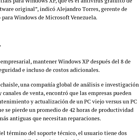
tials para Windows XP, que es el antivirus gratuito de
ware original”, indicó Alejandro Torres, gerente de
o para Windows de Microsoft Venezuela.
?
o empresarial, mantener Windows XP después del 8 de
guridad e incluso de costos adicionales.
chaisle, una compañía global de análisis e investigación
 canales de venta, encontró que las empresas pueden
ntenimiento y actualización de un PC viejo versus un PC
ue se pierde un promedio de 42 horas de productividad
más antiguas que necesitan reparaciones.
l término del soporte técnico, el usuario tiene dos