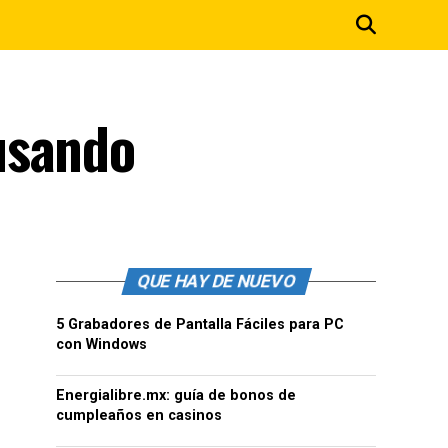
usando
QUE HAY DE NUEVO
5 Grabadores de Pantalla Fáciles para PC
con Windows
Energialibre.mx: guía de bonos de
cumpleaños en casinos