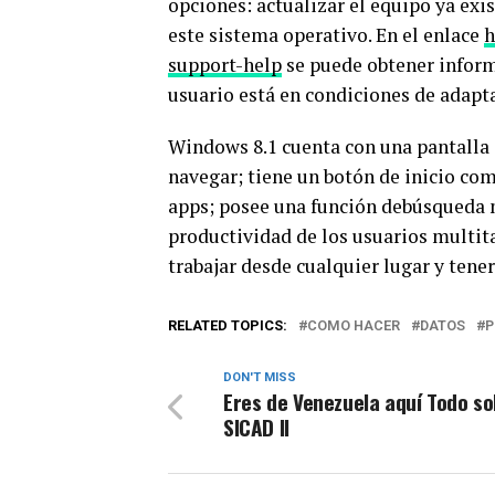
opciones: actualizar el equipo ya ex
este sistema operativo. En el enlace
h
support-help
se puede obtener informa
usuario está en condiciones de adapt
Windows 8.1 cuenta con una pantalla d
navegar; tiene un botón de inicio com
apps; posee una función debúsqueda 
productividad de los usuarios multita
trabajar desde cualquier lugar y tener
RELATED TOPICS:
COMO HACER
DATOS
P
DON'T MISS
Eres de Venezuela aquí Todo so
SICAD II