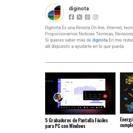
diginota
Diginota Es una Revista On-line, Internet, tec
Proporcionamos Noticias Técnicas, Revision
Si quieres saber más de
diginota
En mis redes
allí dispuesto a ayudarte en lo que pueda.
Energi
5 Grabadores de Pantalla Fáciles
cumple
para PC con Windows