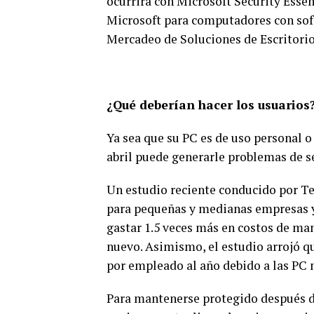
ocurrirá con Microsoft Security Essen
Microsoft para computadores con soft
Mercadeo de Soluciones de Escritori
¿Qué
deberían hacer los usuarios
Ya sea que su PC es de uso personal 
abril puede generarle problemas de se
Un estudio reciente conducido por Te
para pequeñas y medianas empresas y
gastar 1.5 veces más en costos de ma
nuevo. Asimismo, el estudio arrojó q
por empleado al año debido a las PC 
Para mantenerse protegido después de