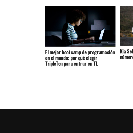
Kia Sel
El mejor bootcamp de programación
número
en el mundo: por qué elegir
TripleTen para entrar en TI.