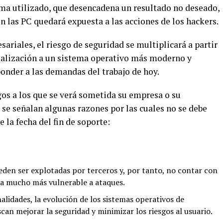
ama utilizado, que desencadena un resultado no deseado,
n las PC quedará expuesta a las acciones de los hackers.
ariales, el riesgo de seguridad se multiplicará a partir
ctualización a un sistema operativo más moderno y
nder a las demandas del trabajo de hoy.
gos a los que se verá sometida su empresa o su
se señalan algunas razones por las cuales no se debe
la fecha del fin de soporte:
eden ser explotadas por terceros y, por tanto, no contar con
ea mucho más vulnerable a ataques.
lidades, la evolución de los sistemas operativos de
an mejorar la seguridad y minimizar los riesgos al usuario.