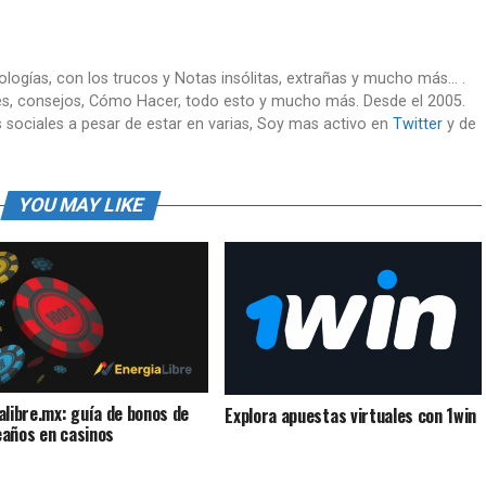
nologías, con los trucos y Notas insólitas, extrañas y mucho más... .
es, consejos, Cómo Hacer, todo esto y mucho más. Desde el 2005.
 sociales a pesar de estar en varias, Soy mas activo en
Twitter
y de
YOU MAY LIKE
alibre.mx: guía de bonos de
Explora apuestas virtuales con 1win
años en casinos