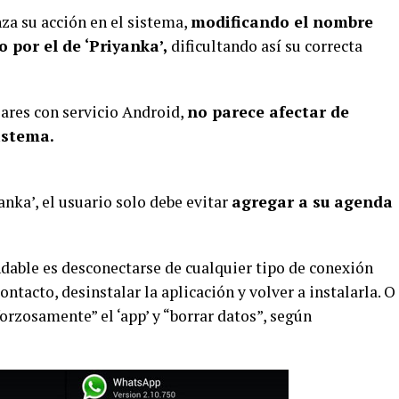
za su acción en el sistema,
modificando el nombre
o por el de ‘Priyanka’,
dificultando así su correcta
lares con servicio Android,
no parece afectar de
istema.
anka’, el usuario solo debe evitar
agregar a su agenda
ndable es desconectarse de cualquier tipo de conexión
ontacto, desinstalar la aplicación y volver a instalarla. O
“forzosamente” el ‘app’ y “borrar datos”, según