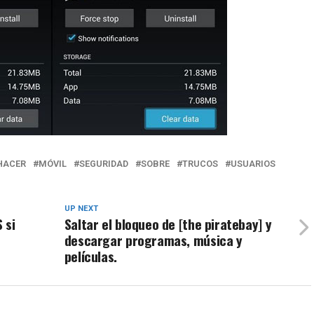
HACER
MÓVIL
SEGURIDAD
SOBRE
TRUCOS
USUARIOS
UP NEXT
 si
Saltar el bloqueo de [the piratebay] y
descargar programas, música y
películas.