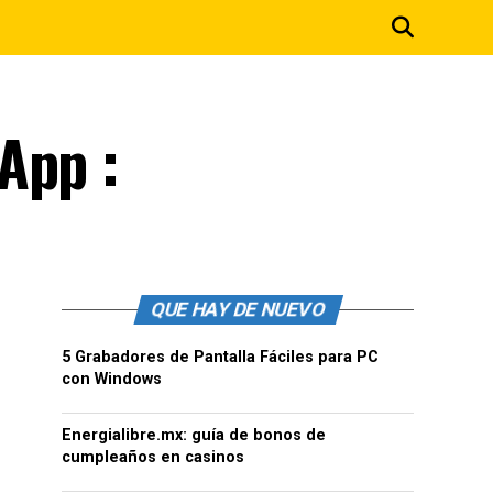
App :
QUE HAY DE NUEVO
5 Grabadores de Pantalla Fáciles para PC
con Windows
Energialibre.mx: guía de bonos de
cumpleaños en casinos