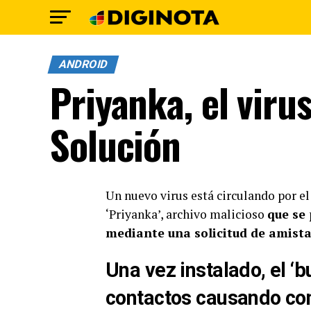
ANDROID
Priyanka, el vir
Solución
Un nuevo virus está circulando por el
‘Priyanka’, archivo malicioso
que se
mediante una solicitud de amista
Una vez instalado, el ‘
contactos causando con