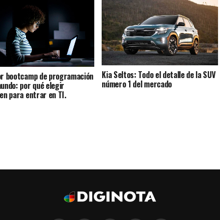
Kia Seltos: Todo el detalle de la SUV
or bootcamp de programación
número 1 del mercado
mundo: por qué elegir
Ten para entrar en TI.