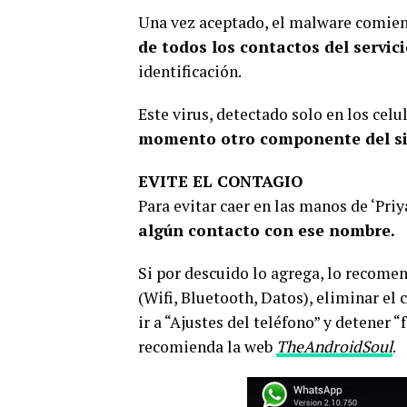
Una vez aceptado, el malware comien
de todos los contactos del servici
identificación.
Este virus, detectado solo en los celu
momento otro componente del s
EVITE EL CONTAGIO
Para evitar caer en las manos de ‘Priy
algún contacto con ese nombre.
Si por descuido lo agrega, lo recome
(Wifi, Bluetooth, Datos), eliminar el c
ir a “Ajustes del teléfono” y detener 
recomienda la web
TheAndroidSoul
.