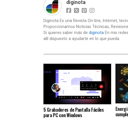
diginota
Diginota Es una Revista On-line, Internet, tec
Proporcionamos Noticias Técnicas, Revision
Si quieres saber más de
diginota
En mis redes
allí dispuesto a ayudarte en lo que pueda.
Energi
5 Grabadores de Pantalla Fáciles
cumple
para PC con Windows