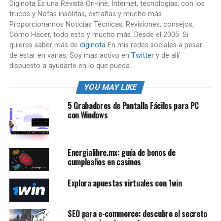
Diginota Es una Revista On-line, Internet, tecnologías, con los
trucos y Notas insólitas, extrañas y mucho más... .
Proporcionamos Noticias Técnicas, Revisiones, consejos,
Cómo Hacer, todo esto y mucho más. Desde el 2005. Si
quieres saber más de
diginota
En mis redes sociales a pesar
de estar en varias, Soy mas activo en
Twitter
y de allí
dispuesto a ayudarte en lo que pueda.
YOU MAY LIKE
5 Grabadores de Pantalla Fáciles para PC
con Windows
Energialibre.mx: guía de bonos de
cumpleaños en casinos
Explora apuestas virtuales con 1win
SEO para e-commerce: descubre el secreto