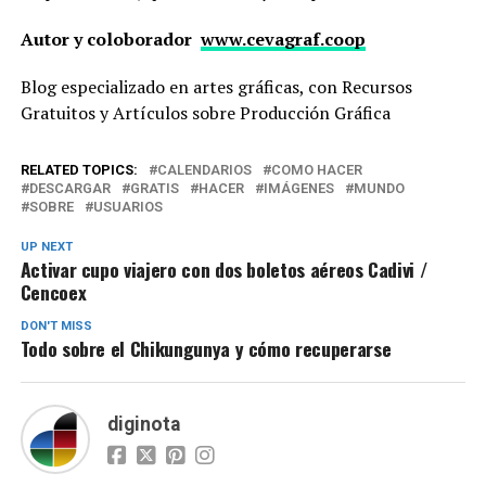
Autor y coloborador
www.cevagraf.coop
Blog especializado en artes gráficas, con Recursos
Gratuitos y Artículos sobre Producción Gráfica
RELATED TOPICS:
CALENDARIOS
COMO HACER
DESCARGAR
GRATIS
HACER
IMÁGENES
MUNDO
SOBRE
USUARIOS
UP NEXT
Activar cupo viajero con dos boletos aéreos Cadivi /
Cencoex
DON'T MISS
Todo sobre el Chikungunya y cómo recuperarse
diginota