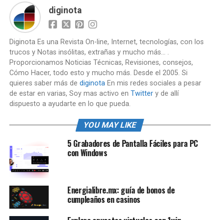
diginota
Diginota Es una Revista On-line, Internet, tecnologías, con los
trucos y Notas insólitas, extrañas y mucho más... .
Proporcionamos Noticias Técnicas, Revisiones, consejos,
Cómo Hacer, todo esto y mucho más. Desde el 2005. Si
quieres saber más de
diginota
En mis redes sociales a pesar
de estar en varias, Soy mas activo en
Twitter
y de allí
dispuesto a ayudarte en lo que pueda.
YOU MAY LIKE
5 Grabadores de Pantalla Fáciles para PC
con Windows
Energialibre.mx: guía de bonos de
cumpleaños en casinos