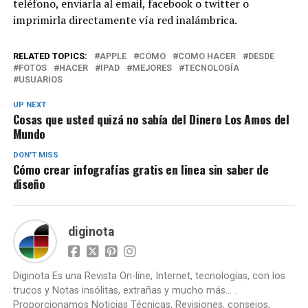
teléfono, enviarla al email, facebook o twitter o
imprimirla directamente vía red inalámbrica.
RELATED TOPICS:
APPLE
CÓMO
COMO HACER
DESDE
FOTOS
HACER
IPAD
MEJORES
TECNOLOGÍA
USUARIOS
UP NEXT
Cosas que usted quizá no sabía del Dinero Los Amos del
Mundo
DON'T MISS
Cómo crear infografías gratis en linea sin saber de
diseño
diginota
Diginota Es una Revista On-line, Internet, tecnologías, con los
trucos y Notas insólitas, extrañas y mucho más... .
Proporcionamos Noticias Técnicas, Revisiones, consejos,