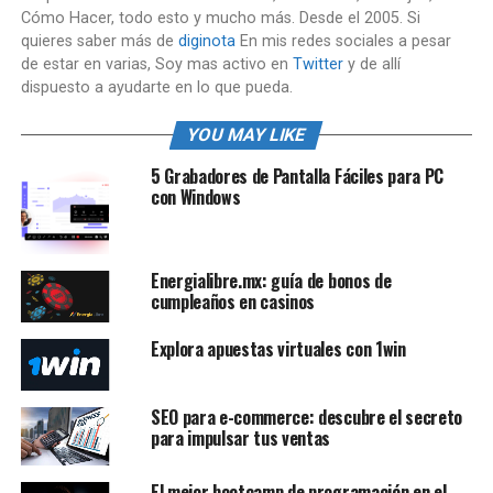
Cómo Hacer, todo esto y mucho más. Desde el 2005. Si
quieres saber más de
diginota
En mis redes sociales a pesar
de estar en varias, Soy mas activo en
Twitter
y de allí
dispuesto a ayudarte en lo que pueda.
YOU MAY LIKE
5 Grabadores de Pantalla Fáciles para PC
con Windows
Energialibre.mx: guía de bonos de
cumpleaños en casinos
Explora apuestas virtuales con 1win
SEO para e-commerce: descubre el secreto
para impulsar tus ventas
El mejor bootcamp de programación en el