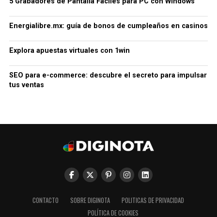
5 Grabadores de Pantalla Fáciles para PC con Windows
Energialibre.mx: guía de bonos de cumpleaños en casinos
Explora apuestas virtuales con 1win
SEO para e-commerce: descubre el secreto para impulsar
tus ventas
CONTACTO
SOBRE DIGINOTA
POLITICAS DE PRIVACIDAD
POLÍTICA DE COOKIES