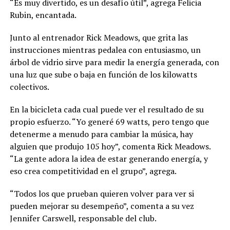
“Es muy divertido, es un desafío útil”, agrega Felicia
Rubin, encantada.
Junto al entrenador Rick Meadows, que grita las
instrucciones mientras pedalea con entusiasmo, un
árbol de vidrio sirve para medir la energía generada, con
una luz que sube o baja en función de los kilowatts
colectivos.
En la bicicleta cada cual puede ver el resultado de su
propio esfuerzo. “Yo generé 69 watts, pero tengo que
detenerme a menudo para cambiar la música, hay
alguien que produjo 105 hoy”, comenta Rick Meadows.
“La gente adora la idea de estar generando energía, y
eso crea competitividad en el grupo”, agrega.
“Todos los que prueban quieren volver para ver si
pueden mejorar su desempeño”, comenta a su vez
Jennifer Carswell, responsable del club.