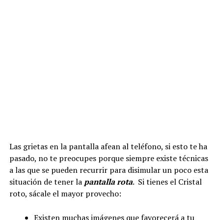
Las grietas en la pantalla afean al teléfono, si esto te ha
pasado, no te preocupes porque siempre existe técnicas
a las que se pueden recurrir para disimular un poco esta
situación de tener la
pantalla rota
. Si tienes el Cristal
roto, sácale el mayor provecho:
Existen muchas imágenes que favorecerá a tu