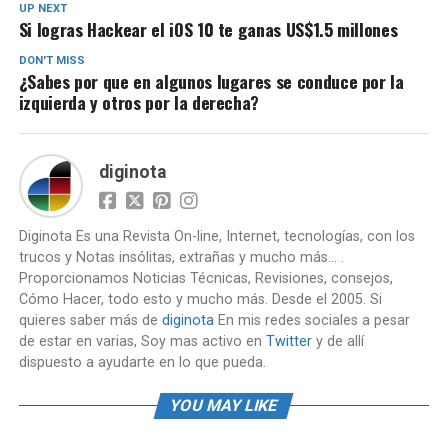
UP NEXT
Si logras Hackear el iOS 10 te ganas US$1.5 millones
DON'T MISS
¿Sabes por que en algunos lugares se conduce por la
izquierda y otros por la derecha?
diginota
Diginota Es una Revista On-line, Internet, tecnologías, con los
trucos y Notas insólitas, extrañas y mucho más... .
Proporcionamos Noticias Técnicas, Revisiones, consejos,
Cómo Hacer, todo esto y mucho más. Desde el 2005. Si
quieres saber más de
diginota
En mis redes sociales a pesar
de estar en varias, Soy mas activo en
Twitter
y de allí
dispuesto a ayudarte en lo que pueda.
YOU MAY LIKE