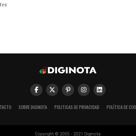
tes
TACTO
SOBRE DIGINOTA
POLITICAS DE PRIVACIDAD
POLÍTICA DE COO
Copyright © 2005 - 2021 Diginota.