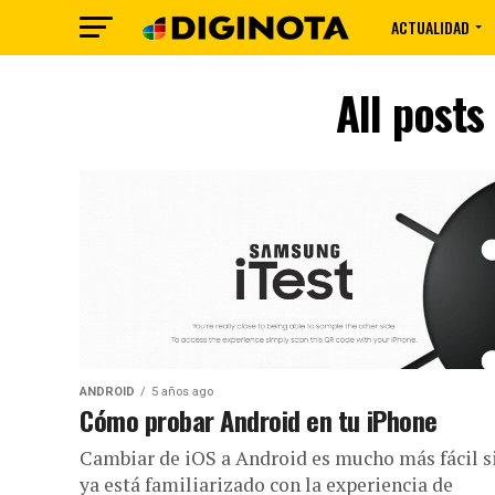
ACTUALIDAD
All posts
ANDROID
5 años ago
Cómo probar Android en tu iPhone
Cambiar de iOS a Android es mucho más fácil s
ya está familiarizado con la experiencia de