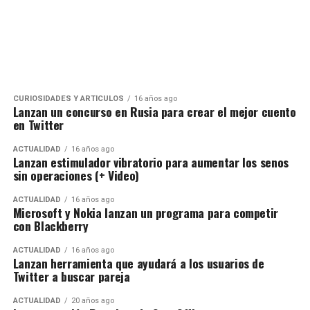
CURIOSIDADES Y ARTÍCULOS
16 años ago
Lanzan un concurso en Rusia para crear el mejor cuento
en Twitter
ACTUALIDAD
16 años ago
Lanzan estimulador vibratorio para aumentar los senos
sin operaciones (+ Video)
ACTUALIDAD
16 años ago
Microsoft y Nokia lanzan un programa para competir
con Blackberry
ACTUALIDAD
16 años ago
Lanzan herramienta que ayudará a los usuarios de
Twitter a buscar pareja
ACTUALIDAD
20 años ago