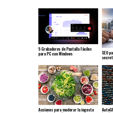
5 Grabadores de Pantalla Fáciles
SEO pa
para PC con Windows
secret
AutoGP
Acciones para moderar la ingesta