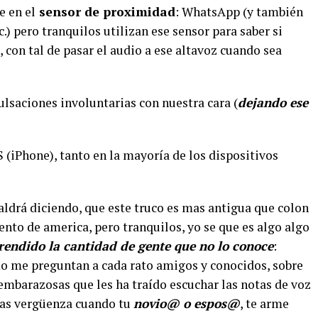
e en el
sensor de proximidad
: WhatsApp (y también
) pero tranquilos utilizan ese sensor para saber si
 con tal de pasar el audio a ese altavoz cuando sea
pulsaciones involuntarias con nuestra cara (
dejando ese
(iPhone), tanto en la mayoría de los dispositivos
aldrá diciendo, que este truco es mas antigua que colon
ento de america, pero tranquilos, yo se que es algo algo
endido la cantidad de gente que no lo conoce
:
 me preguntan a cada rato amigos y conocidos, sobre
 embarazosas que les ha traído escuchar las notas de voz
mas vergüenza cuando tu
novio@ o espos@
, te arme