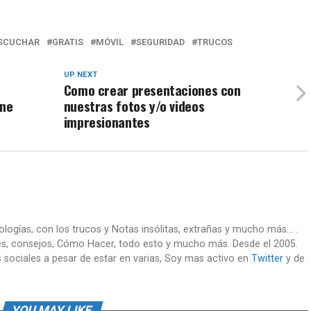
SCUCHAR
GRATIS
MÓVIL
SEGURIDAD
TRUCOS
UP NEXT
Como crear presentaciones con
one
nuestras fotos y/o videos
impresionantes
nologías, con los trucos y Notas insólitas, extrañas y mucho más... .
es, consejos, Cómo Hacer, todo esto y mucho más. Desde el 2005.
 sociales a pesar de estar en varias, Soy mas activo en
Twitter
y de
YOU MAY LIKE