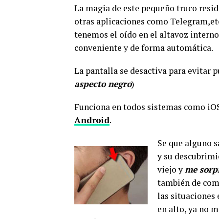
La magia de este pequeño truco resid
otras aplicaciones como Telegram,etc.
tenemos el oído en el altavoz interno,
conveniente y de forma automática.
La pantalla se desactiva para evitar 
aspecto negro
)
Funciona en todos sistemas como iOS 
Android
.
Se que alguno s
y su descubrimi
viejo y
me sorpr
también de como
las situaciones
en alto, ya no 