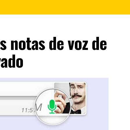
 notas de voz de
vado