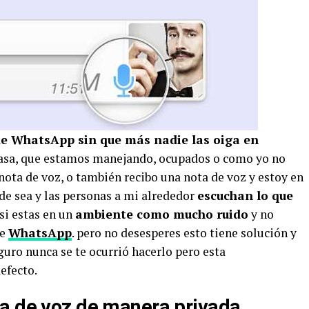
de WhatsApp sin que más nadie las oiga en
asa, que estamos manejando, ocupados o como yo no
ota de voz, o también recibo una nota de voz y estoy en
nde sea y las personas a mi alrededor
escuchan lo que
si estas en un
ambiente como mucho ruido
y no
de
WhatsApp
. pero no desesperes esto tiene solución y
guro nunca se te ocurrió hacerlo pero esta
efecto.
a de voz de manera privada.