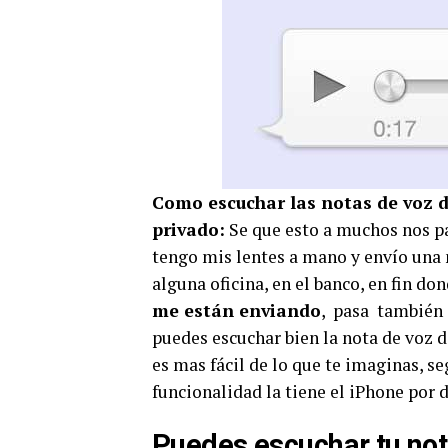
Como escuchar las notas de voz 
privado:
Se que esto a muchos nos p
tengo mis lentes a mano y envío una n
alguna oficina, en el banco, en fin do
me están enviando
, pasa también 
puedes escuchar bien la nota de voz 
es mas fácil de lo que te imaginas, se
funcionalidad la tiene el iPhone por d
Puedes escuchar tu not