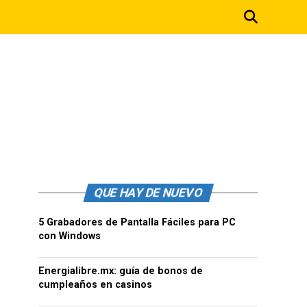
QUE HAY DE NUEVO
5 Grabadores de Pantalla Fáciles para PC
con Windows
Energialibre.mx: guía de bonos de
cumpleaños en casinos