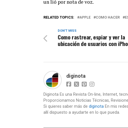
un lió por nota de voz.
RELATED TOPICS:
APPLE
COMO HACER
E
DON'T MISS
Como rastrear, espiar y ver la
ubicación de usuarios con iPh
diginota
Diginota Es una Revista On-line, Internet, tec
Proporcionamos Noticias Técnicas, Revision
Si quieres saber más de
diginota
En mis redes
allí dispuesto a ayudarte en lo que pueda.