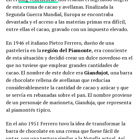
de esta crema de cacao y avellanas. Finalizada la
Segunda Guerra Mundial, Europa se encontraba
devastada y el acceso a las materias primas era difícil,
entre ellas el cacao, gravado con un impuesto elevado.
En 1946 el italiano Pietro Ferrero, dueño de una
pastelería en la
región del Piamonte
, era consciente
de esta situación y decidió crear un dulce novedoso en el
que no tuviese que emplear grandes cantidades de
cacao. El nombre de este dulce era
Giandujot
, una barra
de chocolate rellena de avellanas que reducíaa
considerablemente la cantidad de cacao y azúcar y que
se servía en rebanadas sobre el pan. El nombre proviene
de un personaje de marioneta, Gianduja, que representa
al piamontés típico.
En el año 1951 Ferrero tuvo la idea de transformar la
barra de chocolate en una crema que fuese fácil de
untar, con una textura similar a la Nutella actual. Así