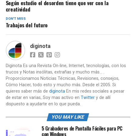
Según estudio el desorden tiene que ver con la
creatividad
DON'T MISS
Trabajos del futuro
diginota
Diginota Es una Revista On-line, Internet, tecnologías, con los
trucos y Notas insólitas, extrañas y mucho más... .
Proporcionamos Noticias Técnicas, Revisiones, consejos,
Cómo Hacer, todo esto y mucho más. Desde el 2005. Si
quieres saber más de
diginota
En mis redes sociales a pesar
de estar en varias, Soy mas activo en
Twitter
y de allí
dispuesto a ayudarte en lo que pueda.
YOU MAY LIKE
5 Grabadores de Pantalla Fáciles para PC
con Windows