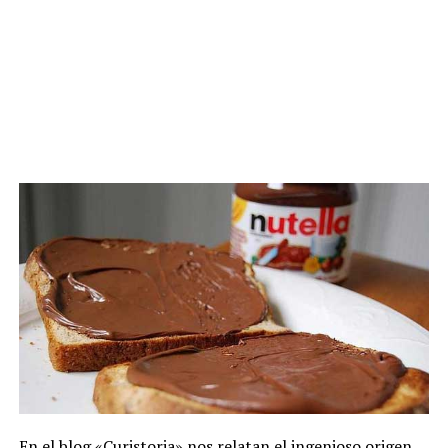
En el
blog «Curistoria»
nos relatan el ingenioso origen