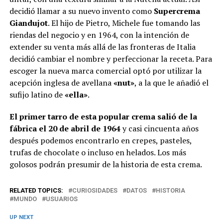
decidió llamar a su nuevo invento como
Supercrema
Giandujot
. El hijo de Pietro, Michele fue tomando las
riendas del negocio y en 1964, con la intención de
extender su venta más allá de las fronteras de Italia
decidió cambiar el nombre y perfeccionar la receta. Para
escoger la nueva marca comercial optó por utilizar la
acepción inglesa de avellana
«nut»
, a la que le añadió el
sufijo latino de
«ella»
.
El primer tarro de esta popular crema salió de la
fábrica el 20 de abril de 1964
y casi cincuenta años
después podemos encontrarlo en crepes, pasteles,
trufas de chocolate o incluso en helados. Los más
golosos podrán presumir de la historia de esta crema.
RELATED TOPICS:
CURIOSIDADES
DATOS
HISTORIA
MUNDO
USUARIOS
UP NEXT