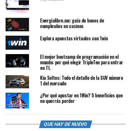
Energialibre.mx: guía de bonos de
cumpleaños en casinos
Explora apuestas virtuales con 1win
El mejor bootcamp de programación en el
mundo: por qué elegir TripleTen para entrar
en TI.
Kia Seltos: Todo el detalle de la SUV número
1 del mercado
¿Por qué apostar en 1Win? 5 beneficios que
no querrás perder
QUE HAY DE NUEVO