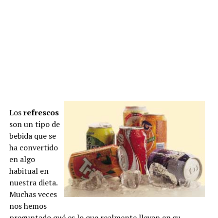
Los
refrescos
son un tipo de
bebida que se
ha convertido
en algo
habitual en
nuestra dieta.
Muchas veces
nos hemos
preguntado qué es lo que realmente llevan en su