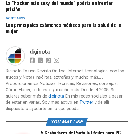
La “hacker más sexy del mundo” podría enfrentar
prisión
DON'T MISS
Los principales exámenes médicos para la salud de la
mujer
diginota
Diginota Es una Revista On-line, Internet, tecnologías, con los
trucos y Notas insólitas, extrañas y mucho más... .
Proporcionamos Noticias Técnicas, Revisiones, consejos,
Cómo Hacer, todo esto y mucho más. Desde el 2005. Si
quieres saber más de
diginota
En mis redes sociales a pesar
de estar en varias, Soy mas activo en
Twitter
y de allí
dispuesto a ayudarte en lo que pueda.
YOU MAY LIKE
5 Grabadores de Pantalla Fáciles para PC