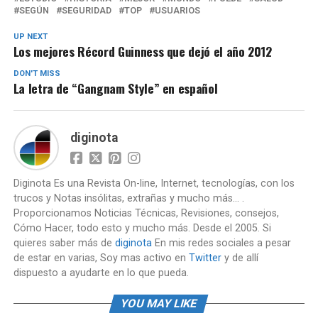
SEGÚN
SEGURIDAD
TOP
USUARIOS
UP NEXT
Los mejores Récord Guinness que dejó el año 2012
DON'T MISS
La letra de “Gangnam Style” en español
diginota
Diginota Es una Revista On-line, Internet, tecnologías, con los
trucos y Notas insólitas, extrañas y mucho más... .
Proporcionamos Noticias Técnicas, Revisiones, consejos,
Cómo Hacer, todo esto y mucho más. Desde el 2005. Si
quieres saber más de
diginota
En mis redes sociales a pesar
de estar en varias, Soy mas activo en
Twitter
y de allí
dispuesto a ayudarte en lo que pueda.
YOU MAY LIKE