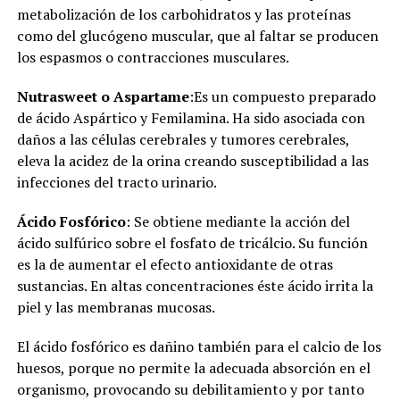
metabolización de los carbohidratos y las proteínas
como del glucógeno muscular, que al faltar se producen
los espasmos o contracciones musculares.
Nutrasweet o Aspartame
:Es un compuesto preparado
de ácido Aspártico y Femilamina. Ha sido asociada con
daños a las células cerebrales y tumores cerebrales,
eleva la acidez de la orina creando susceptibilidad a las
infecciones del tracto urinario.
Ácido Fosfórico
: Se obtiene mediante la acción del
ácido sulfúrico sobre el fosfato de tricálcio. Su función
es la de aumentar el efecto antioxidante de otras
sustancias. En altas concentraciones éste ácido irrita la
piel y las membranas mucosas.
El ácido fosfórico es dañino también para el calcio de los
huesos, porque no permite la adecuada absorción en el
organismo, provocando su debilitamiento y por tanto