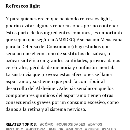
Refrescos light
Y para quienes creen que bebiendo refrescos light ,
podrán evitar algunas repercusiones por no contener
éstos parte de los ingredientes comunes , es importante
que sepan que según la AMEDEC( Asociación Mexiacana
para la Defensa del Consumidor) hay estudios que
señalan que el consumo de sustitutos de azúcar, o
azúcar sintética en grandes cantidades, provoca daños
cerebrales, pérdida de memoria y confusión mental.
La sustancia que provoca estas afecciones se llama
aspartamo y sostienen que podría contribuir al
desarrollo del Alzheimer. Además señalaron que los
componentes químicos del aspartamo tienen otras
consecuencias graves por un consumo excesivo, como
daños a la retina y al sistema nervioso.
RELATED TOPICS:
CÓMO
CURIOSIDADES
DATOS
ESTUDIO
HISTORIA
MEJOR
MUNDO
PUEDE
SALUD