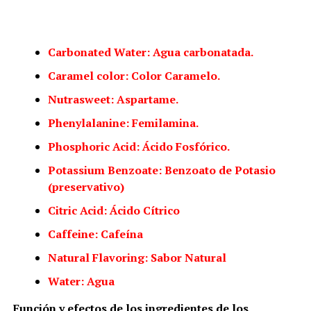
Carbonated Water: Agua carbonatada.
Caramel color: Color Caramelo.
Nutrasweet: Aspartame.
Phenylalanine: Femilamina.
Phosphoric Acid: Ácido Fosfórico.
Potassium Benzoate: Benzoato de Potasio
(preservativo)
Citric Acid: Ácido Cítrico
Caffeine: Cafeína
Natural Flavoring: Sabor Natural
Water: Agua
Función y efectos de los ingredientes de los