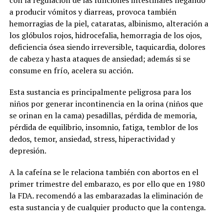
con la regulación de las funciones intestinales llegando
a producir vómitos y diarreas, provoca también
hemorragias de la piel, cataratas, albinismo, alteración a
los glóbulos rojos, hidrocefalia, hemorragia de los ojos,
deficiencia ósea siendo irreversible, taquicardia, dolores
de cabeza y hasta ataques de ansiedad; además si se
consume en frío, acelera su acción.
Esta sustancia es principalmente peligrosa para los
niños por generar incontinencia en la orina (niños que
se orinan en la cama) pesadillas, pérdida de memoria,
pérdida de equilibrio, insomnio, fatiga, temblor de los
dedos, temor, ansiedad, stress, hiperactividad y
depresión.
A la cafeína se le relaciona también con abortos en el
primer trimestre del embarazo, es por ello que en 1980
la FDA. recomendó a las embarazadas la eliminación de
esta sustancia y de cualquier producto que la contenga.