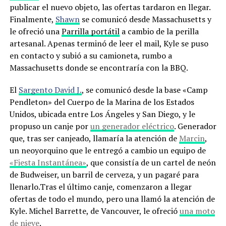
publicar el nuevo objeto, las ofertas tardaron en llegar.
Finalmente,
Shawn
se comunicó desde Massachusetts y
le ofreció una
Parrilla portátil
a cambio de la perilla
artesanal. Apenas terminó de leer el mail, Kyle se puso
en contacto y subió a su camioneta, rumbo a
Massachusetts donde se encontraría con la BBQ.
El
Sargento David J.
, se comunicó desde la base «Camp
Pendleton» del Cuerpo de la Marina de los Estados
Unidos, ubicada entre Los Ángeles y San Diego, y le
propuso un canje por
un generador eléctrico
. Generador
que, tras ser canjeado, llamaría la atención de
Marcin
,
un neoyorquino que le entregó a cambio un equipo de
«Fiesta Instantánea»
, que consistía de un cartel de neón
de Budweiser, un barril de cerveza, y un pagaré para
llenarlo.Tras el último canje, comenzaron a llegar
ofertas de todo el mundo, pero una llamó la atención de
Kyle. Michel Barrette, de Vancouver, le ofreció
una moto
de nieve
.