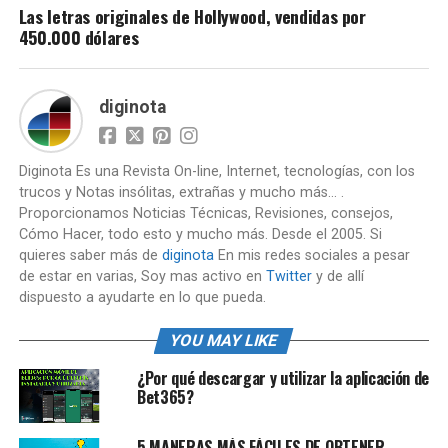
Las letras originales de Hollywood, vendidas por
450.000 dólares
diginota
Diginota Es una Revista On-line, Internet, tecnologías, con los
trucos y Notas insólitas, extrañas y mucho más... .
Proporcionamos Noticias Técnicas, Revisiones, consejos,
Cómo Hacer, todo esto y mucho más. Desde el 2005. Si
quieres saber más de
diginota
En mis redes sociales a pesar
de estar en varias, Soy mas activo en
Twitter
y de allí
dispuesto a ayudarte en lo que pueda.
YOU MAY LIKE
¿Por qué descargar y utilizar la aplicación de
Bet365?
5 MANERAS MÁS FÁCILES DE OBTENER