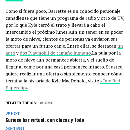
Como si fuera poco, Barrette es un conocido personaje
canadiense que tiene un programa de radio y otro de TV,
por lo que Kyle cerró el trato y llevará a cabo el
intercambio el próximo lunes.Aún sin tener en su poder
la moto de nieve, cientos de personas ya enviaron sus
ofertas para un futuro canje. Entre ellas, se destacan
un
auto
y
dos Playmobil de tamaño humano
.La puja por la
moto de nieve aún permanece abierta, y el sueño de
llegar al canje por una casa permanece intacto. Si usted
quiere realizar una oferta o simplemente conocer cómo
termina la historia de Kyle MacDonald, visite
«One Red
Paperclip»
.
RELATED TOPICS:
CÓMO
UP NEXT
Curioso bar virtual, con chicas y todo
DON'T MISS