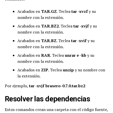
Acabados en
TAR.GZ
. Teclea
tar -xvzf
y su
nombre con la extensión.
Acabados en
TAR.BZ2
. Teclea
tar -xvjf
y su
nombre con la extensión.
Acabados en
TAR.BZ
. Teclea
tar -xvif
y su
nombre con la extensión.
Acabados en
RAR
. Teclea
unrar e -kb
y su
nombre con la extensión.
Acabados en
ZIP
. Teclea
unzip
y su nombre con
la extensión.
Por ejemplo,
tar -xvjf brasero-0.7.0.tar.bz2
Resolver las dependencias
Estos comandos crean una carpeta con el código fuente,