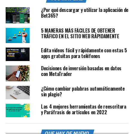
¿Por qué descargar y utilizar la aplicación de
Bet365?
5 MANERAS MÁS FÁCILES DE OBTENER
TRÁFICO EN EL SITIO WEB RÁPIDAMENTE
Edita videos fácil y rápidamente con estas 5
apps gratuitas para teléfonos
Decisiones de inversión basadas en datos
con MetaTrader
¿Cómo cambiar palabras automáticamente
sin plagio?
Las 4 mejores herramientas de reescritura
y Paráfrasis de artículos en 2022
QUE HAY DE NUEVO