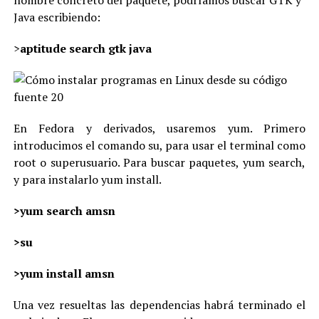
nombre concreto del paquete, podríamos buscar GTK y
Java escribiendo:
>
aptitude search gtk java
En Fedora y derivados, usaremos yum. Primero
introducimos el comando su, para usar el terminal como
root o superusuario. Para buscar paquetes, yum search,
y para instalarlo yum install.
>yum search amsn
>su
>yum install amsn
Una vez resueltas las dependencias habrá terminado el