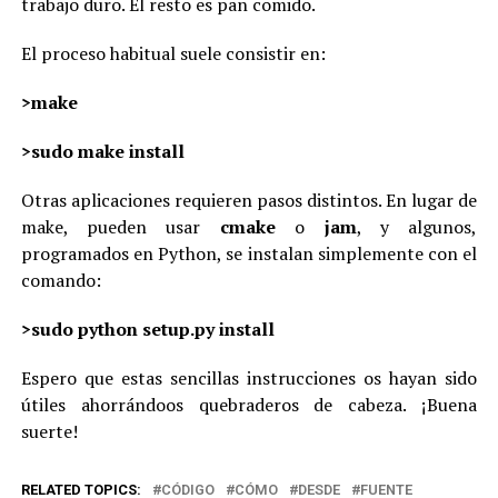
trabajo duro. El resto es pan comido.
El proceso habitual suele consistir en:
>make
>sudo make install
Otras aplicaciones requieren pasos distintos. En lugar de
make, pueden usar
cmake
o
jam
, y algunos,
programados en Python, se instalan simplemente con el
comando:
>sudo
python setup.py install
Espero que estas sencillas instrucciones os hayan sido
útiles ahorrándoos quebraderos de cabeza. ¡Buena
suerte!
RELATED TOPICS:
CÓDIGO
CÓMO
DESDE
FUENTE