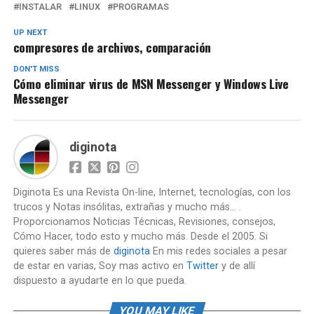
INSTALAR
LINUX
PROGRAMAS
UP NEXT
compresores de archivos, comparación
DON'T MISS
Cómo eliminar virus de MSN Messenger y Windows Live
Messenger
diginota
Diginota Es una Revista On-line, Internet, tecnologías, con los
trucos y Notas insólitas, extrañas y mucho más... .
Proporcionamos Noticias Técnicas, Revisiones, consejos,
Cómo Hacer, todo esto y mucho más. Desde el 2005. Si
quieres saber más de
diginota
En mis redes sociales a pesar
de estar en varias, Soy mas activo en
Twitter
y de allí
dispuesto a ayudarte en lo que pueda.
YOU MAY LIKE