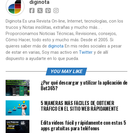
diginota
Diginota Es una Revista On-line, Internet, tecnologías, con los
trucos y Notas insólitas, extrañas y mucho más... .
Proporcionamos Noticias Técnicas, Revisiones, consejos,
Cómo Hacer, todo esto y mucho más. Desde el 2005. Si
quieres saber más de
diginota
En mis redes sociales a pesar
de estar en varias, Soy mas activo en
Twitter
y de allí
dispuesto a ayudarte en lo que pueda.
YOU MAY LIKE
¿Por qué descargar y utilizar la aplicación de
Bet365?
5 MANERAS MÁS FÁCILES DE OBTENER
TRÁFICO EN EL SITIO WEB RÁPIDAMENTE
Edita videos fácil y rápidamente con estas 5
apps gratuitas para teléfonos