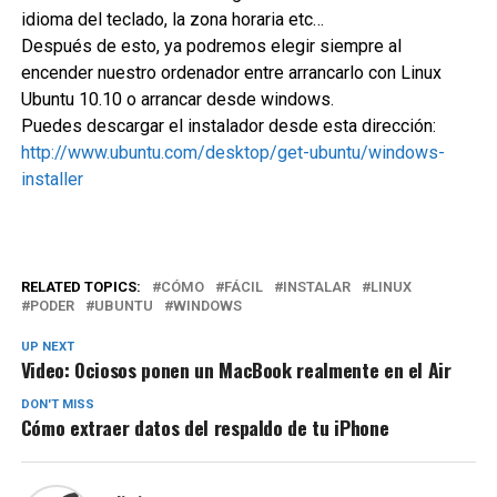
idioma del teclado, la zona horaria etc…
Después de esto, ya podremos elegir siempre al
encender nuestro ordenador entre arrancarlo con Linux
Ubuntu 10.10 o arrancar desde windows.
Puedes descargar el instalador desde esta dirección:
http://www.ubuntu.com/desktop/get-ubuntu/windows-
installer
RELATED TOPICS:
CÓMO
FÁCIL
INSTALAR
LINUX
PODER
UBUNTU
WINDOWS
UP NEXT
Video: Ociosos ponen un MacBook realmente en el Air
DON'T MISS
Cómo extraer datos del respaldo de tu iPhone