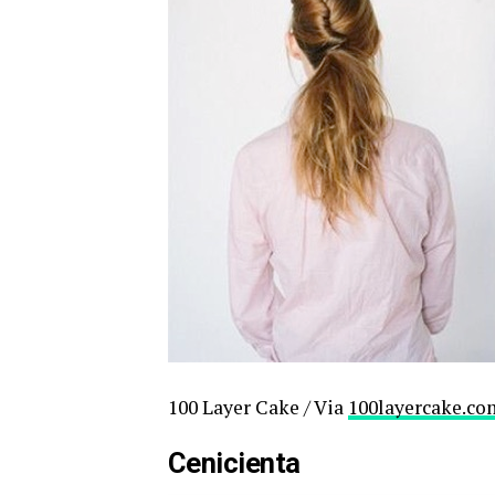
100 Layer Cake / Via
100layercake.co
Cenicienta