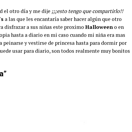
 el otro día y me dije
¡¡¡esto tengo que compartirlo!!
`s
a las que les encantaría saber hacer algún que otro
a disfrazar a sus niñas este proximo
Halloween
o en
ropia hasta a diario en mi caso cuando mi niña era mas
 peinarse y vestirse de princesa hasta para dormir por
puede usar para diario, son todos realmente muy bonitos
ia”