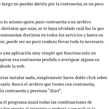
 luego no puedas abrirlo por la contraseña, es un poco
o tu mismo quien puso contraseña a un archivo
distintas que usas, se te haya olvidado cuál fue la que
ontraseñas distintas en todos los servicios y hasta en
, puede ser un poco confuso llevar todo lo necesario.
s una aplicación muy simple que funciona solo en
uperar esa contraseña perdida o averiguar alguna en
desde la web.
sitas instalar nada, simplemente haces doble click sobre
usarlo. Busca el archivo que tienes con contraseña,
a contraseña y presiona “
Start
“.
a el programa usará todas las combinaciones de
e has puesto al principio y probará a ver cuál es la