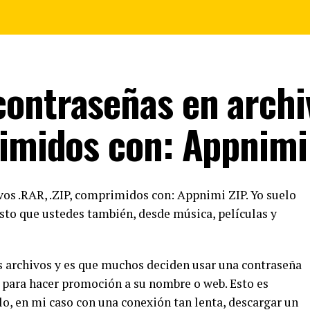
ontraseñas en archi
rimidos con: Appnimi
os .RAR, .ZIP, comprimidos con: Appnimi ZIP. Yo suelo
sto que ustedes también, desde música, películas y
s archivos y es que muchos deciden usar una contraseña
 para hacer promoción a su nombre o web. Esto es
o, en mi caso con una conexión tan lenta, descargar un