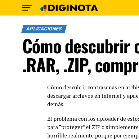
APLICACIONES
Cómo descubrir c
.RAR, .ZIP, comp
Cómo descubrir contraseñas en archiv
descargar archivos en Internet y apue
demás.
El problema con los uploader de esto
para “proteger” el ZIP o simplemente
horrible realmente porque por ejempl