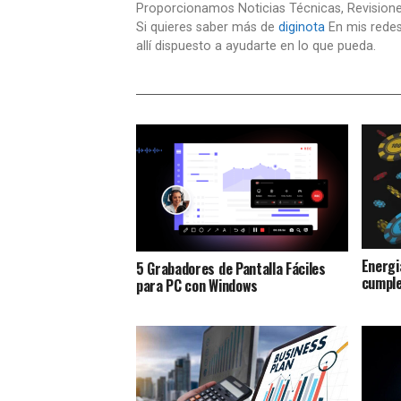
Proporcionamos Noticias Técnicas, Revision
Si quieres saber más de
diginota
En mis redes
allí dispuesto a ayudarte en lo que pueda.
Energi
5 Grabadores de Pantalla Fáciles
cumple
para PC con Windows