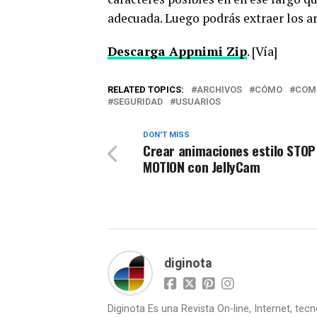
adecuada. Luego podrás extraer los ar
Descarga Appnimi Zip
. [Vía]
RELATED TOPICS:
ARCHIVOS
CÓMO
COM
SEGURIDAD
USUARIOS
DON'T MISS
Crear animaciones estilo STOP
MOTION con JellyCam
diginota
Diginota Es una Revista On-line, Internet, tec