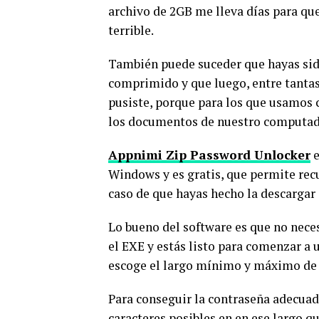
archivo de 2GB me lleva días para que
terrible.
También puede suceder que hayas sid
comprimido y que luego, entre tantas 
pusiste, porque para los que usamos c
los documentos de nuestro computador
Appnimi Zip Password Unlocker
e
Windows y es gratis, que permite rec
caso de que hayas hecho la descargar 
Lo bueno del software es que no nece
el EXE y estás listo para comenzar a 
escoge el largo mínimo y máximo de l
Para conseguir la contraseña adecuad
caracteres posibles en en ese largo qu