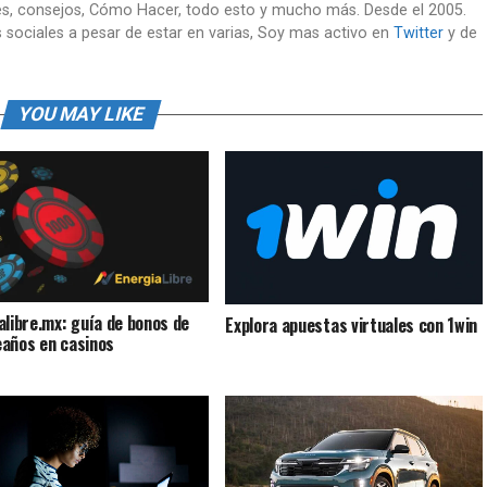
es, consejos, Cómo Hacer, todo esto y mucho más. Desde el 2005.
 sociales a pesar de estar en varias, Soy mas activo en
Twitter
y de
YOU MAY LIKE
alibre.mx: guía de bonos de
Explora apuestas virtuales con 1win
años en casinos