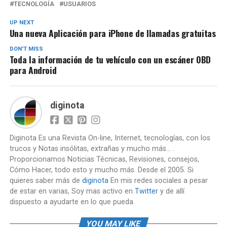
TECNOLOGÍA
USUARIOS
UP NEXT
Una nueva Aplicación para iPhone de llamadas gratuitas
DON'T MISS
Toda la información de tu vehículo con un escáner OBD
para Android
diginota
Diginota Es una Revista On-line, Internet, tecnologías, con los
trucos y Notas insólitas, extrañas y mucho más... .
Proporcionamos Noticias Técnicas, Revisiones, consejos,
Cómo Hacer, todo esto y mucho más. Desde el 2005. Si
quieres saber más de
diginota
En mis redes sociales a pesar
de estar en varias, Soy mas activo en
Twitter
y de allí
dispuesto a ayudarte en lo que pueda.
YOU MAY LIKE