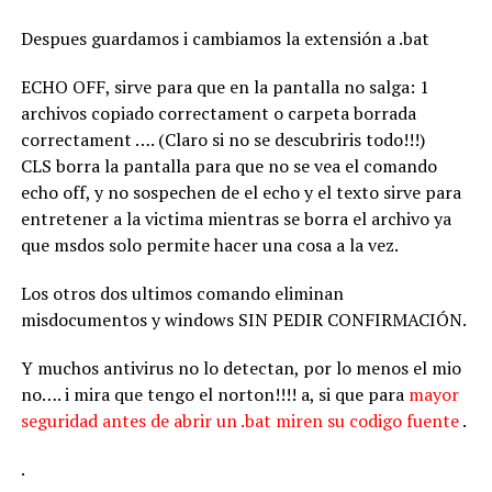
Despues guardamos i cambiamos la extensión a .bat
ECHO OFF, sirve para que en la pantalla no salga: 1
archivos copiado correctament o carpeta borrada
correctament …. (Claro si no se descubriris todo!!!)
CLS borra la pantalla para que no se vea el comando
echo off, y no sospechen de el echo y el texto sirve para
entretener a la victima mientras se borra el archivo ya
que msdos solo permite hacer una cosa a la vez.
Los otros dos ultimos comando eliminan
misdocumentos y windows SIN PEDIR CONFIRMACIÓN.
Y muchos antivirus no lo detectan, por lo menos el mio
no…. i mira que tengo el norton!!!! a, si que para
mayor
seguridad antes de abrir un .bat miren su codigo fuente
.
.