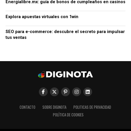
Energialibre.mx: guía de bonos de cumpleaños en casinos
Explora apuestas virtuales con 1win
SEO para e-commerce: descubre el secreto para impulsar
tus ventas
CONTACTO
SOBRE DIGINOTA
POLITICAS DE PRIVACIDAD
POLÍTICA DE COOKIES