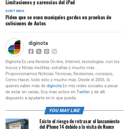
Limitaciones y carencias del iPad
DON'T MISS
Piden que se usen maniquíes gordos en pruebas de
colisiones de Autos
diginota
Diginota Es una Revista On-line, Internet, tecnologías, con los
trucos y Notas insólitas, extrañas y mucho más... .
Proporcionamos Noticias Técnicas, Revisiones, consejos,
Cómo Hacer, todo esto y mucho más. Desde el 2005. Si
quieres saber más de
diginota
En mis redes sociales a pesar
de estar en varias, Soy mas activo en
Twitter
y de allí
dispuesto a ayudarte en lo que pueda.
YOU MAY LIKE
Existe el riesgo de retrasar el lanzamiento
del iPhone 14 debido a la visita de Nancy