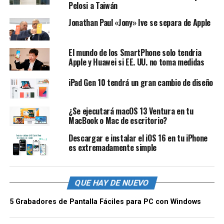
Pelosi a Taiwán
Jonathan Paul «Jony» Ive se separa de Apple
El mundo de los SmartPhone solo tendria
Apple y Huawei si EE. UU. no toma medidas
iPad Gen 10 tendrá un gran cambio de diseño
¿Se ejecutará macOS 13 Ventura en tu
MacBook o Mac de escritorio?
Descargar e instalar el iOS 16 en tu iPhone
es extremadamente simple
QUE HAY DE NUEVO
5 Grabadores de Pantalla Fáciles para PC con Windows