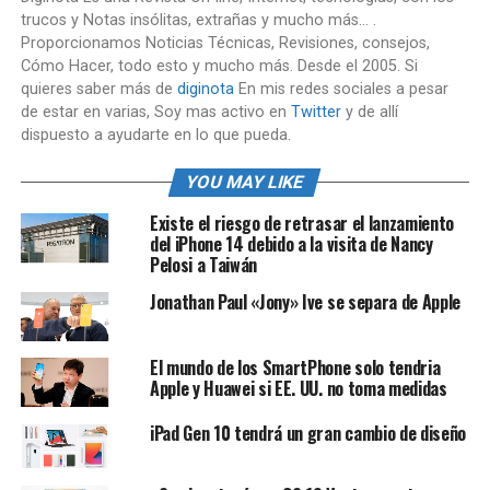
trucos y Notas insólitas, extrañas y mucho más... .
Proporcionamos Noticias Técnicas, Revisiones, consejos,
Cómo Hacer, todo esto y mucho más. Desde el 2005. Si
quieres saber más de
diginota
En mis redes sociales a pesar
de estar en varias, Soy mas activo en
Twitter
y de allí
dispuesto a ayudarte en lo que pueda.
YOU MAY LIKE
Existe el riesgo de retrasar el lanzamiento
del iPhone 14 debido a la visita de Nancy
Pelosi a Taiwán
Jonathan Paul «Jony» Ive se separa de Apple
El mundo de los SmartPhone solo tendria
Apple y Huawei si EE. UU. no toma medidas
iPad Gen 10 tendrá un gran cambio de diseño