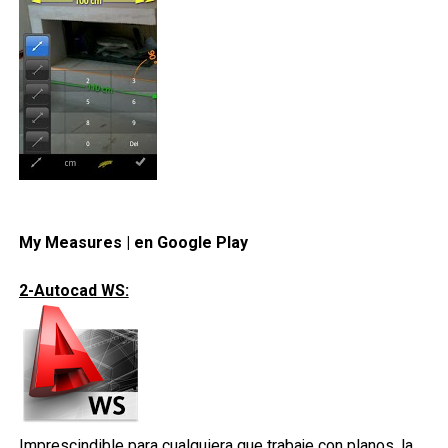
My Measures | en Google Play
2-Autocad WS:
Imprescindible para cualquiera que trabaje con planos, la