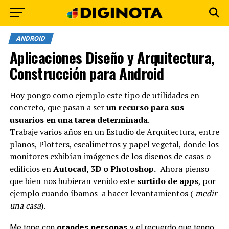
ANDROID
Aplicaciones Diseño y Arquitectura,
Construcción para Android
Hoy pongo como ejemplo este tipo de utilidades en
concreto, que pasan a ser
un recurso para sus
usuarios en una tarea determinada
.
Trabaje varios años en un Estudio de Arquitectura, entre
planos, Plotters, escalimetros y papel vegetal, donde los
monitores exhibían imágenes de los diseños de casas o
edificios en
Autocad, 3D o Photoshop.
Ahora pienso
que bien nos hubieran venido este
surtido de apps
, por
ejemplo cuando íbamos a hacer levantamientos (
medir
una casa
).
Me tope con
grandes personas
y el recuerdo que tengo