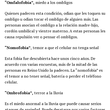
“Omfalofobia”,
miedo a los ombligos
Quienes padecen esta condición, odian que les toquen su
ombligo u odian tocar el ombligo de alguien más. Las
personas asocian el ombligo a la relación madre-hijo,
cordón umbilical y vientre materno. A estas personas les
causa repulsión ver o pensar el ombligos.
“Nomofobia”
, temor a que el celular no tenga señal
Esta fobia fue descubierta hace unos cinco años. De
acuerdo con varias encuestas, más de la mitad de las
personas en Reino Unido la padecen. La “nomofobia” es
el temor a no tener señal, batería o perder el teléfono
celular.
“Ombrofobia”,
terror a la lluvia
Es el miedo anormal a la lluvia que puede causar serios
ataques de ansiedad. Puede desatarse por varios factores