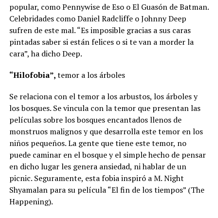
popular, como Pennywise de Eso o El Guasón de Batman.
Celebridades como Daniel Radcliffe o Johnny Deep
sufren de este mal. “Es imposible gracias a sus caras
pintadas saber si están felices o si te van a morder la
cara”, ha dicho Deep.
“Hilofobia”,
temor a los árboles
Se relaciona con el temor a los arbustos, los árboles y
los bosques. Se vincula con la temor que presentan las
películas sobre los bosques encantados llenos de
monstruos malignos y que desarrolla este temor en los
niños pequeños. La gente que tiene este temor, no
puede caminar en el bosque y el simple hecho de pensar
en dicho lugar les genera ansiedad, ni hablar de un
picnic. Seguramente, esta fobia inspiró a M. Night
Shyamalan para su película “El fin de los tiempos” (The
Happening).