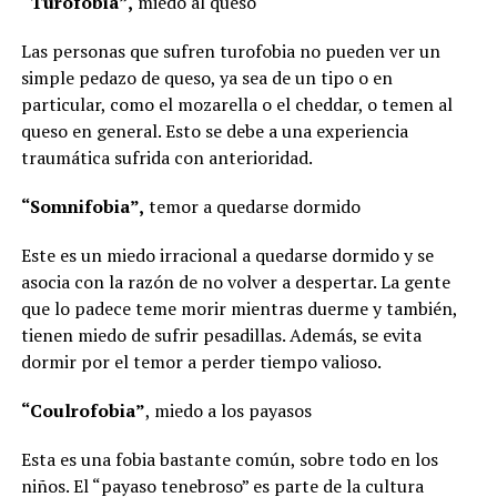
“Turofobia”,
miedo al queso
Las personas que sufren turofobia no pueden ver un
simple pedazo de queso, ya sea de un tipo o en
particular, como el mozarella o el cheddar, o temen al
queso en general. Esto se debe a una experiencia
traumática sufrida con anterioridad.
“Somnifobia”,
temor a quedarse dormido
Este es un miedo irracional a quedarse dormido y se
asocia con la razón de no volver a despertar. La gente
que lo padece teme morir mientras duerme y también,
tienen miedo de sufrir pesadillas. Además, se evita
dormir por el temor a perder tiempo valioso.
“Coulrofobia”
, miedo a los payasos
Esta es una fobia bastante común, sobre todo en los
niños. El “payaso tenebroso” es parte de la cultura