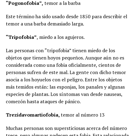
“Pogonofobia”,
temor a la barba
Este término ha sido usado desde 1850 para describir el
temor a una barba demasiado larga.
“Tripofobia”
, miedo a los agujeros.
Las personas con “tripofobia” tienen miedo de los
objetos que tienen hoyos pequeños. Aunque aún no es
considerada como una fobia oficialmente, cientos de
personas sufren de este mal. La gente con dicho temor
asocia a los hoyuelos con el peligro. Entre los objetos
más temidos están: las esponjas, los panales y algunas
especies de plantas. Los síntomas van desde nauseas,
comezón hasta ataques de pánico.
Trezidavomartiofobia,
temor al número 13
Muchas personas son supersticiosas acerca del número
trece, pero algunas padecen esta fobia. Esta relacionada