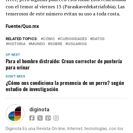
con el temor al viernes 13 (Paraskavedekatriafobia). Las
temerosos de este número evitan su uso a toda costa.
Fuente/Quo.mx
RELATED TOPICS:
CÓMO
CURIOSIDADES
DATOS
HISTORIA
MUNDO
SOBRE
USUARIOS
UP NEXT
Para el hombre distraído: Crean corrector de puntería
para orinar
DON'T MISS
¿Cómo nos condiciona la presencia de un perro? según
estudio de investigación
diginota
Diginota Es una Revista On-line, Internet, tecnologías, con los