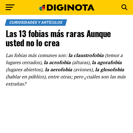
CURIOSIDADES Y ARTÍCULOS
Las 13 fobias más raras Aunque
usted no lo crea
Las fobias más comunes son:
la claustrofobia
(temor a
lugares cerrados),
la acrofobia
(alturas),
la agorafobia
(lugares abiertos),
la aerofobia
(aviones),
la glosofobia
(hablar en público), entre otras; pero ¿cuáles son las más
extrañas?