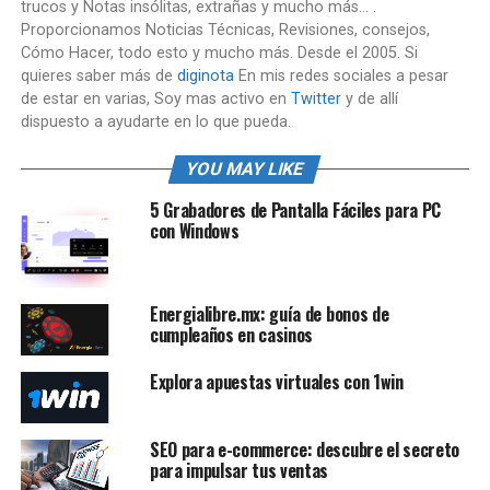
trucos y Notas insólitas, extrañas y mucho más... .
Proporcionamos Noticias Técnicas, Revisiones, consejos,
Cómo Hacer, todo esto y mucho más. Desde el 2005. Si
quieres saber más de
diginota
En mis redes sociales a pesar
de estar en varias, Soy mas activo en
Twitter
y de allí
dispuesto a ayudarte en lo que pueda.
YOU MAY LIKE
5 Grabadores de Pantalla Fáciles para PC
con Windows
Energialibre.mx: guía de bonos de
cumpleaños en casinos
Explora apuestas virtuales con 1win
SEO para e-commerce: descubre el secreto
para impulsar tus ventas