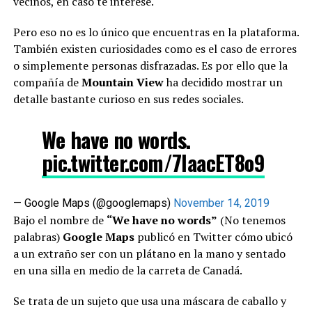
vecinos, en caso te interese.
Pero eso no es lo único que encuentras en la plataforma.
También existen curiosidades como es el caso de errores
o simplemente personas disfrazadas. Es por ello que la
compañía de
Mountain View
ha decidido mostrar un
detalle bastante curioso en sus redes sociales.
We have no words.
pic.twitter.com/7IaacET8o9
— Google Maps (@googlemaps)
November 14, 2019
Bajo el nombre de
“We have no words”
(No tenemos
palabras)
Google Maps
publicó en Twitter cómo ubicó
a un extraño ser con un plátano en la mano y sentado
en una silla en medio de la carreta de Canadá.
Se trata de un sujeto que usa una máscara de caballo y