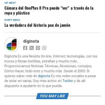
UP NEXT
Cámara del OnePlus 8 Pro puede “ver” a través de la
ropa y plástico
DON'T MISS
La verdadera del historia pan de jamón
diginota
Diginota Es una Revista On-line, Internet, tecnologías, con los
trucos y Notas insólitas, extrañas y mucho más... .
Proporcionamos Noticias Técnicas, Revisiones, consejos,
Cómo Hacer, todo esto y mucho más. Desde el 2005. Si
quieres saber más de
diginota
En mis redes sociales a pesar
de estar en varias, Soy mas activo en
Twitter
y de allí
dispuesto a ayudarte en lo que pueda.
YOU MAY LIKE