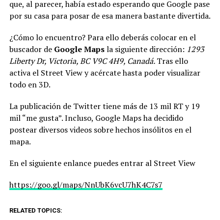
que, al parecer, había estado esperando que Google pase
por su casa para posar de esa manera bastante divertida.
¿Cómo lo encuentro? Para ello deberás colocar en el
buscador de
Google Maps
la siguiente dirección:
1293
Liberty Dr, Victoria, BC V9C 4H9, Canadá.
Tras ello
activa el Street View y acércate hasta poder visualizar
todo en 3D.
La publicación de Twitter tiene más de 13 mil RT y 19
mil “me gusta”. Incluso, Google Maps ha decidido
postear diversos videos sobre hechos insólitos en el
mapa.
En el siguiente enlance puedes entrar al Street View
https://goo.gl/maps/NnUbK6vcU7hK4C7s7
RELATED TOPICS: