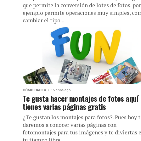
que permite la conversión de lotes de fotos. por
ejemplo permite operaciones muy simples, co
cambiar el tipo...
CÓMO HACER
15 años ago
Te gusta hacer montajes de fotos aquí
tienes varias páginas gratis
¿Te gustan los montajes para fotos?. Pues hoy t
daremos a conocer varias páginas con
fotomontajes para tus imágenes y te diviertas 
tu tiempo libre. ...