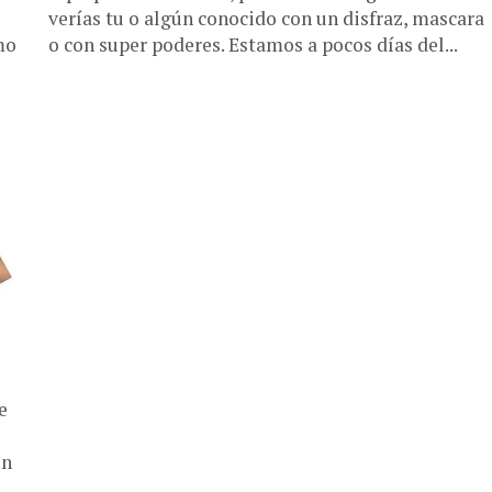
verías tu o algún conocido con un disfraz, mascara
mo
o con super poderes. Estamos a pocos días del...
e
en