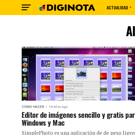
ACTUALIDAD
A
CÓMO HACER
14 años ago
Editor de imágenes sencillo y gratis pa
Windows y Mac
SimplePhoto es una aplicación de de peso lige