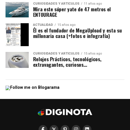
CURIOSIDADES Y ARTÍCULOS
11 años ago
Mira este súper yate de 47 metros el
ENTOURAGE
ACTUALIDAD
15 años ago
Él es el fundador de MegaUpload y esta su
millonaria casa (+fotos e infografía)
CURIOSIDADES Y ARTÍCULOS
15 años ago
Relojes Prácticos, tecnológicos,
extravagantes, curiosos…